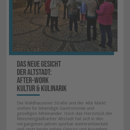
Das neue Gesicht
der Altstadt:
After-Work
Kultur & Kulinarik
​Die Waldhausener Straße und der Alte Markt
stehen für lebendige Gastronomie und
geselliges Miteinander. Doch das Herzstück der
Mönchengladbacher Altstadt hat sich in den
vergangenen Jahren spürbar weiterentwickelt
und zeigt heute neben Genuss und Ausgehen