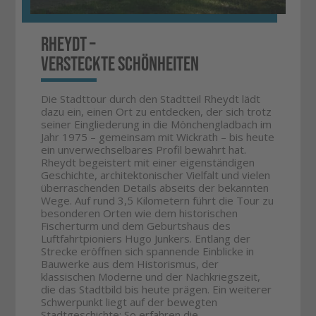
Rheydt –
versteckte Schönheiten
Die Stadttour durch den Stadtteil Rheydt lädt
dazu ein, einen Ort zu entdecken, der sich trotz
seiner Eingliederung in die Mönchengladbach im
Jahr 1975 – gemeinsam mit Wickrath – bis heute
ein unverwechselbares Profil bewahrt hat.
Rheydt begeistert mit einer eigenständigen
Geschichte, architektonischer Vielfalt und vielen
überraschenden Details abseits der bekannten
Wege. Auf rund 3,5 Kilometern führt die Tour zu
besonderen Orten wie dem historischen
Fischerturm und dem Geburtshaus des
Luftfahrtpioniers Hugo Junkers. Entlang der
Strecke eröffnen sich spannende Einblicke in
Bauwerke aus dem Historismus, der
klassischen Moderne und der Nachkriegszeit,
die das Stadtbild bis heute prägen. Ein weiterer
Schwerpunkt liegt auf der bewegten
Stadtgeschichte: So erfahren die