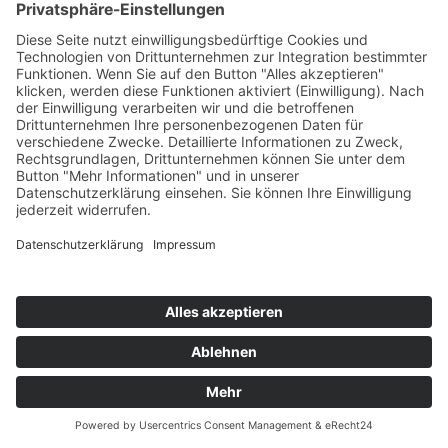
Nassauer-Stall, gespickt mit interessanten
Geschichten und unterhaltsamen Anekdoten.
Führungen für Gruppen