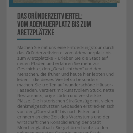
Das Gründerzeitviertel:
Vom Adenauerplatz bis zum
Aretzplätzke
Machen Sie mit uns eine Entdeckungstour durch
das Gründerzeitviertel vom Adenauerplatz bis
zum Aretzplätzke – Erleben Sie die Stadt auf
neuen Pfaden und erfahren Sie mehr zur
Geschichte, den „Geschichtchen“ und den
Menschen, die früher und heute hier lebten und
leben – die dieses Viertel so besonders
machen. Sie treffen auf wunderschöne Häuser-
Fassaden, verziert mit kunstvollem Stuck, nette
Restaurants, urige Läden und versteckte
Plätze. Die historischen Straßenzüge mit vielen
denkmalgeschützten Gebäuden erstrecken sich
von der „Oberstadt“ bis nach Eicken und
erinnern an eine Zeit des Wachstums und der
wirtschaftlichen Konsolidierung der Stadt
Mönchengladbach. Sie gehören heute zu den
sehenswertesten Orten in unserer Stadt.