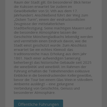
Raum der Stadt gilt. Ein besonderer Blick hinter
die Kulissen erwartet Sie zudem im
Gewölbekeller von St. Vith aus dem 17.
Jahrhundert. Anschließend führt der Weg zum
„Dicken Turm“, einem der eindrucksvollsten
Zeugnisse der mittelalterlichen
Stadtbefestigung. Seine mächtigen Mauern und
die besondere Atmosphäre lassen die
Geschichte Mönchengladbachs lebendig werden
und vermitteln einen Eindruck davon, wie die
Stadt einst geschützt wurde. Zum Abschluss
erwartet Sie ein echtes Kleinod: das
traditionsreiche Haus Erholung aus dem Jahr
1861. Nach einer aufwendigen Sanierung
beherbergt das historische Gebäude seit 2025
die wineBANK und wineBAR. Im Rahmen der
Führung erhalten die Teilnehmenden exklusive
Einblicke in die beeindruckenden Kellergewölbe,
bevor die Tour bei einem Glas Wein in stilvollem
Ambiente ausklingt – eine gelungene
Verbindung von Geschichte, Genuss und
besonderer Atmosphäre.
Öffentliche Führungen