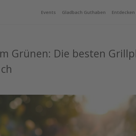
Events
Gladbach Guthaben
Entdecken
m Grünen: Die besten Grillpl
ach