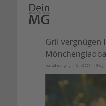
Grillvergnügen i
Mönchengladb
von
adm_mgmg
|
12. Juli 2024
|
Blog