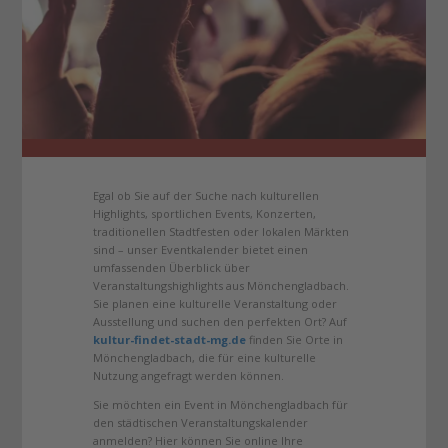
Egal ob Sie auf der Suche nach kulturellen
Highlights, sportlichen Events, Konzerten,
traditionellen Stadtfesten oder lokalen Märkten
sind – unser Eventkalender bietet einen
umfassenden Überblick über
Veranstaltungshighlights aus Mönchengladbach.
Sie planen eine kulturelle Veranstaltung oder
Ausstellung und suchen den perfekten Ort? Auf
kultur-findet-stadt-mg.de
finden Sie Orte in
Mönchengladbach, die für eine kulturelle
Nutzung angefragt werden können.
Sie möchten ein Event in Mönchengladbach für
den städtischen Veranstaltungskalender
anmelden? Hier können Sie online Ihre