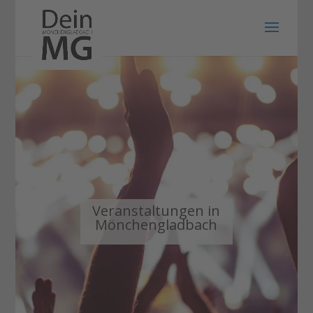
Veranstaltungen in
Mönchengladbach