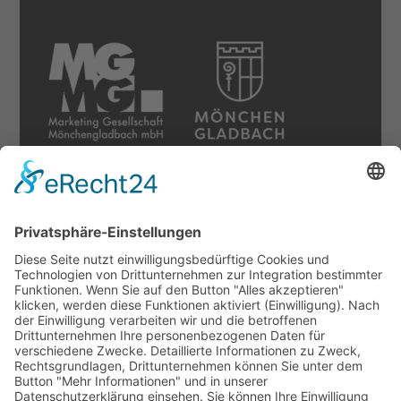
Soziale Netzwerke
Datenschutz
Cookie-Einstellungen
Sonstiges