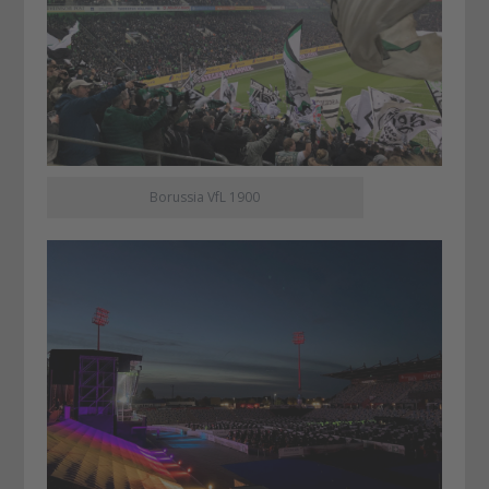
Borussia VfL 1900