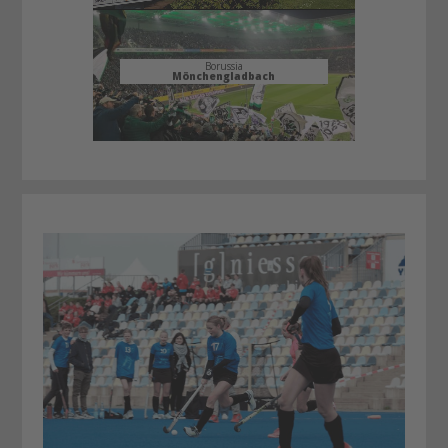
Borussia
Mönchengladbach