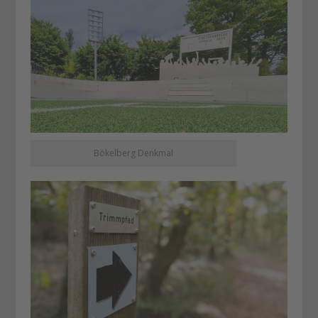
Bökelberg Denkmal