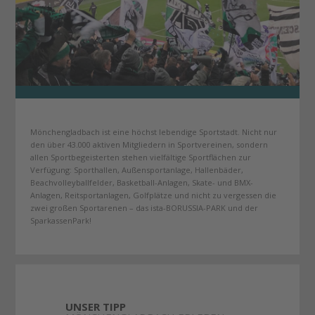
Mönchengladbach ist eine höchst lebendige Sportstadt. Nicht nur
den über 43.000 aktiven Mitgliedern in Sportvereinen, sondern
allen Sportbegeisterten stehen vielfältige Sportflächen zur
Verfügung: Sporthallen, Außensportanlage, Hallenbäder,
Beachvolleyballfelder, Basketball-Anlagen, Skate- und BMX-
Anlagen, Reitsportanlagen, Golfplätze und nicht zu vergessen die
zwei großen Sportarenen – das ista-BORUSSIA-PARK und der
SparkassenPark!
UNSER TIPP