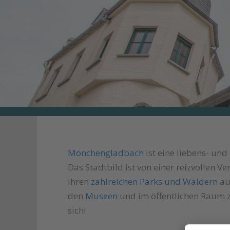
Mönchengladbach
ist eine liebens- un
Das Stadtbild ist von einer reizvollen 
ihren
zahlreichen Parks und Wäldern
au
den
Museen
und im öffentlichen Raum z
sich!