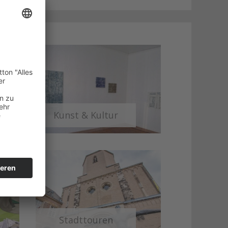
Kunst & Kultur
Stadttouren