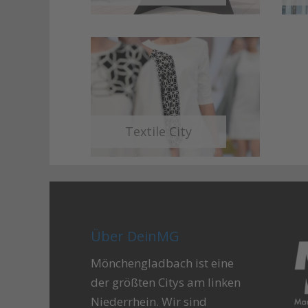
Textile City
Über DeinMG
Mönchengladbach ist eine
der größten Citys am linken
Niederrhein. Wir sind