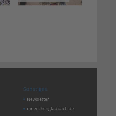
Sonstiges
Newsletter
moenchengladbach.de