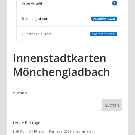
Datei-Anzahl
1
Erstellungsdatum
Dezember 4, 2023
Zuletzt aktualisiert
November 13, 2025
Innenstadtkarten
Mönchengladbach
Suchen
Letzte Beiträge
Halt Pohl, All Rheydt – Karneval 2026 in eurer Stadt