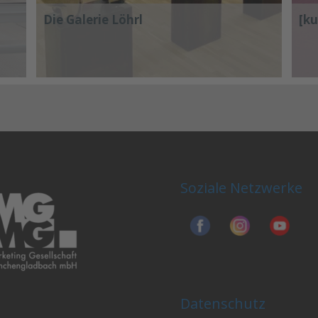
Die Galerie Löhrl
[k
Soziale Netzwerke
Datenschutz