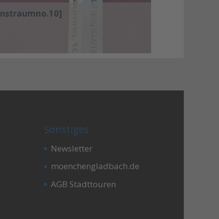
unstraumno.10]
Sonstiges
Newsletter
moenchengladbach.de
AGB Stadttouren