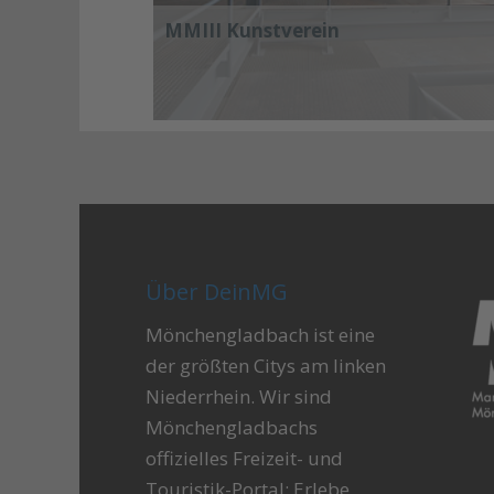
MMIII Kunstverein
Über DeinMG
Mönchengladbach ist eine
der größten Citys am linken
Niederrhein. Wir sind
Mönchengladbachs
offizielles Freizeit- und
Touristik-Portal: Erlebe