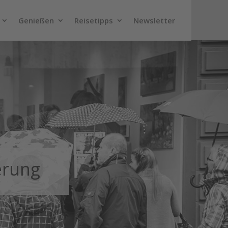
Genießen
Reisetipps
Newsletter
erung