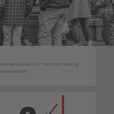
nter dem Label „c/o“ mit einem Katalog
terentwickelt.