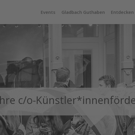
Events
Gladbach Guthaben
Entdecken
ahre c/o-Künstler*innenförd