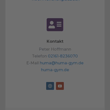

Kontakt
Peter Hoffmann
Telefon
02161-8236070
E-Mail
huma@huma-gym.de
huma-gym.de