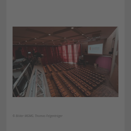
© Bilder MGMG, Thomas Felgenträger​