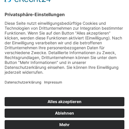
Soziale Netzwerke
Datenschutz
Cookie-Einstellungen
Sonstiges
Newsletter
moenchengladbach.de
AGB Stadttouren
Copyright
© 2019–2026 Marketing Gesellschaft
Mönchengladbach GmbH (MGMG). Alle Rechte vorbehalten.