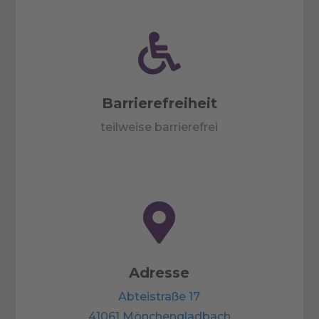

Barrierefreiheit
teilweise barrierefrei

Adresse
Abteistraße 17
41061 Mönchengladbach