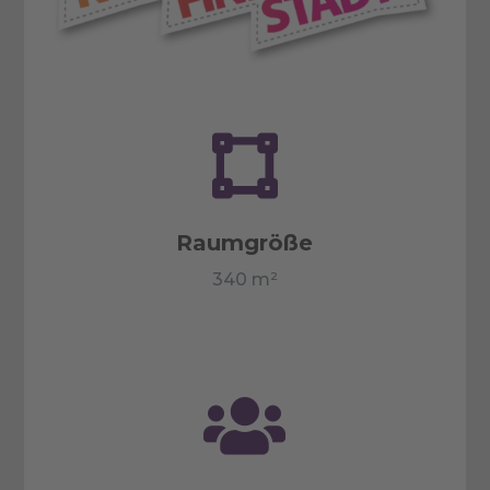

Raumgröße
340 m²
