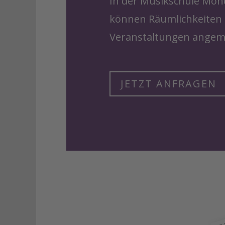
In der Musikschule Mö
können Räumlichkeiten f
Veranstaltungen angem
JETZT ANFRAGEN