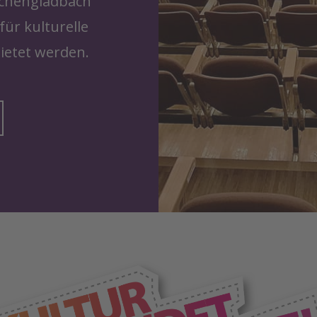
nchengladbach
ür kulturelle
ietet werden.