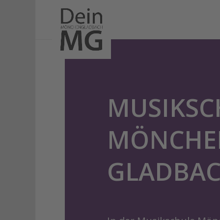
MUSIKSC
MÖNCHE
GLADBA