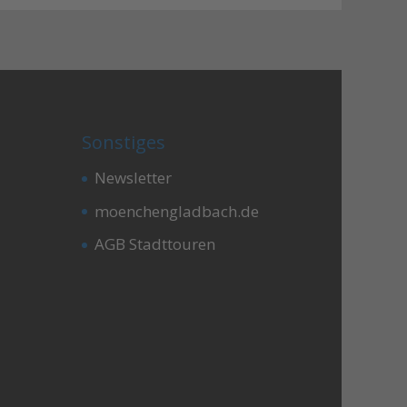
Sonstiges
Newsletter
moenchengladbach.de
AGB Stadttouren