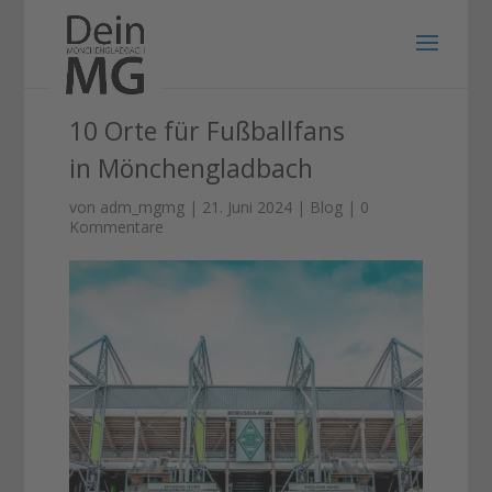
10 Orte für Fußballfans
in Mönchengladbach
von
adm_mgmg
|
21. Juni 2024
|
Blog
|
0
Kommentare