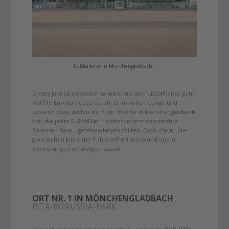
Fußballorte in Mönchengladbach!
Dieses Jahr ist es wieder so weit und das Fußballfieber geht
los! Die Europameisterschaft ist im vollen Gange und
passend dazu stellen wir Euch 10 Orte in Mönchengladbach
vor, die jeder Fußballfan – insbesondere waschechte
Borussen Fans – gesehen haben sollten. Orte, die an die
glorreichen Jahre der Fohlenelf erinnern und uns in
Erinnerungen schwelgen lassen!
ORT NR. 1 IN MÖNCHENGLADBACH
ISTA-BORUSSIA-PARK