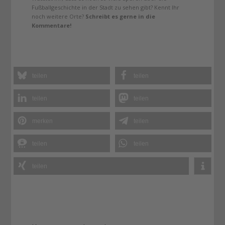
Fußballgeschichte in der Stadt zu sehen gibt? Kennt Ihr
noch weitere Orte?
Schreibt es gerne in die
Kommentare!
teilen
teilen
teilen
teilen
merken
teilen
teilen
teilen
teilen