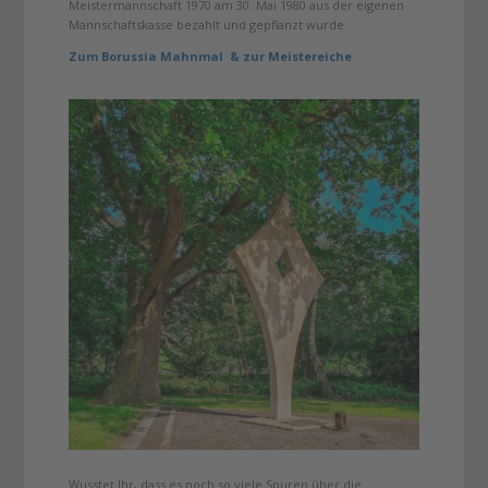
Meistermannschaft 1970 am 30. Mai 1980 aus der eigenen
Mannschaftskasse bezahlt und gepflanzt wurde.
Zum Borussia Mahnmal & zur Meistereiche
Wusstet Ihr, dass es noch so viele Spuren über die