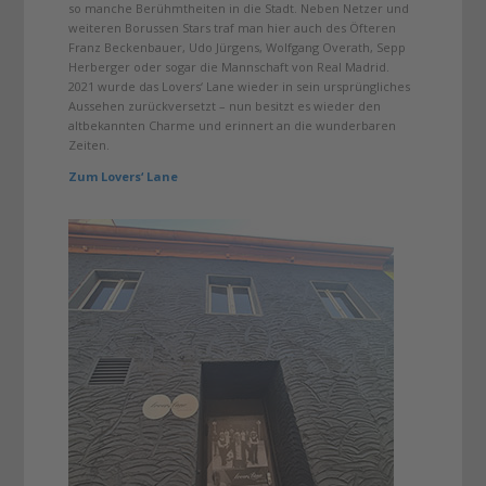
so manche Berühmtheiten in die Stadt. Neben Netzer und
weiteren Borussen Stars traf man hier auch des Öfteren
Franz Beckenbauer, Udo Jürgens, Wolfgang Overath, Sepp
Herberger oder sogar die Mannschaft von Real Madrid.
2021 wurde das Lovers‘ Lane wieder in sein ursprüngliches
Aussehen zurückversetzt – nun besitzt es wieder den
altbekannten Charme und erinnert an die wunderbaren
Zeiten.
Zum Lovers‘ Lane