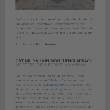
Das Borussia Kolumbarium auf dem städtischen Friedhof in
Rheydt an der Preyerstraße – eingerahmt von einer
Eibenhecke in Form einer Borussenraute. Dieser Ort bietet
Fans eine Ruhestätte als Zeichen Ihrer Verbundenheit zum
Verein.
Zum Borussia Kolumbarium
ORT NR. 9 & 10 IN MÖNCHENGLADBACH
MEISTEREICHE & BORUSSIA MAHNMAL
Das Borussia Mahnmal und die Meistereiche – Beide
standen schon am alten
Bökelberg Stadion
und sind
natürlich auch zum
ista-BORUSSIA-PARK
umgezogen. Das
Mahnmal ist ein Andenken an die gefallenen Borussen – ein
eindrucksvolles 3 m hohes Memorial in Form einer Raute
mit einer Gedenktafel, auf denen die Namen der
Vereinsmitglieder stehen, die in den beiden Weltkriegen
gefallen sind. Daneben steht die Meistereiche, die von der